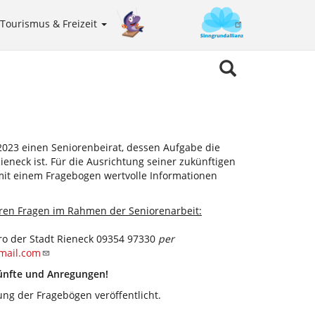
Tourismus & Freizeit
Sinngrundallianz
Meta
navigation
 2023 einen Seniorenbeirat, dessen Aufgabe die
ieneck ist. Für die Ausrichtung seiner zukünftigen
 mit einem Fragebogen wertvolle Informationen
ren Fragen im Rahmen der Seniorenarbeit:
o der Stadt Rieneck 09354 97330
per
mail.com
künfte und Anregungen!
ng der Fragebögen veröffentlicht.