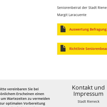
Seniorenbeirat der Stadt Riene
Margit Laracuente
Auswertung Befragung
Richtlinie Seniorenbea
Kontakt und
Bitte vereinbaren Sie bei
Impressum
sönlichem Erscheinen einen
 um Wartezeiten zu vermeiden
Stadt Rieneck
zur optimalen Vorbereitung