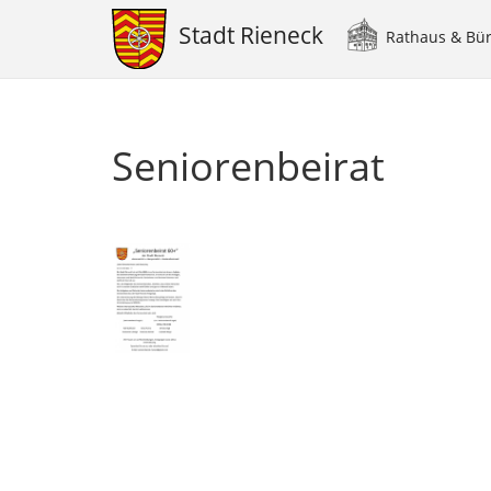
Stadt Rieneck
Rathaus & Bü
Main
navigation
Direkt
zum
Inhalt
Seniorenbeirat