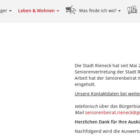
rger
Leben & Wohnen
Was finde ich wo?
Die Stadt Rieneck hat seit Mai
Seniorenvertretung der Stadt R
Arbeit hat der Seniorenbeirat
eingeholt.
Unsere Kontaktdaten bei weite
telefonisch
über das Bürgerbür
Mail
seniorenbeirat.rieneck@g
Herzlichen Dank für Ihre Aus
Nachfolgend wird die Auswertu