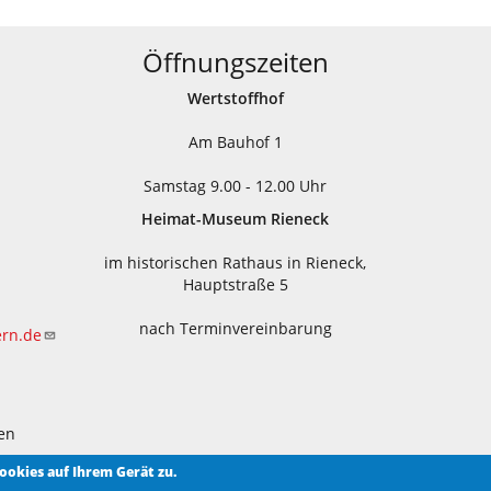
Öffnungszeiten
Wertstoffhof
Am Bauhof 1
Samstag 9.00 - 12.00 Uhr
Heimat-Museum Rieneck
im historischen Rathaus in Rieneck,
Hauptstraße 5
nach Terminvereinbarung
ern.de
en
ookies auf Ihrem Gerät zu.