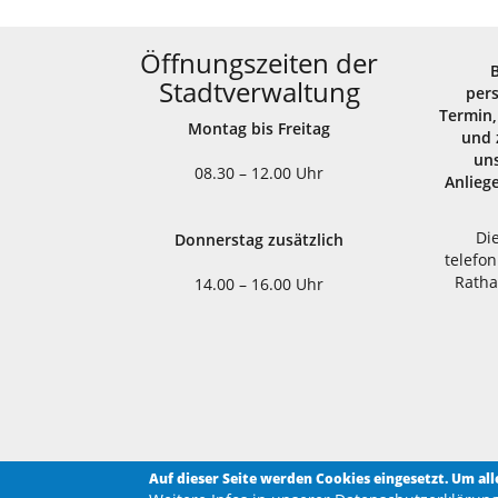
Öffnungszeiten der
Stadtverwaltung
per
Termin,
Montag bis Freitag
und 
uns
08.30 – 12.00 Uhr
Anlieg
Di
Donnerstag zusätzlich
telefon
Ratha
14.00 – 16.00 Uhr
Auf dieser Seite werden Cookies eingesetzt. Um al