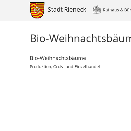
Stadt Rieneck
Rathaus & Bü
Main
navigation
Direkt
zum
Bio-Weihnachtsbäu
Inhalt
Bio-Weihnachtsbäume
Produktion, Groß- und Einzelhandel