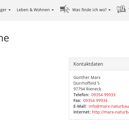
rger
Leben & Wohnen
Was finde ich wo?
me
Kontaktdaten
Günther Marx
Dürrhoffeld 5
97794 Rieneck
Telefon
09354 99933
Fax
09354 99934
E-Mail
info@marx-naturba
Internet:
http://marx-natur