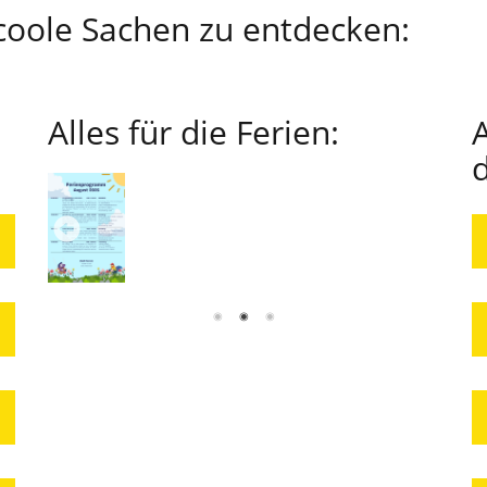
 coole Sachen zu entdecken:
Alles für die Ferien:
A