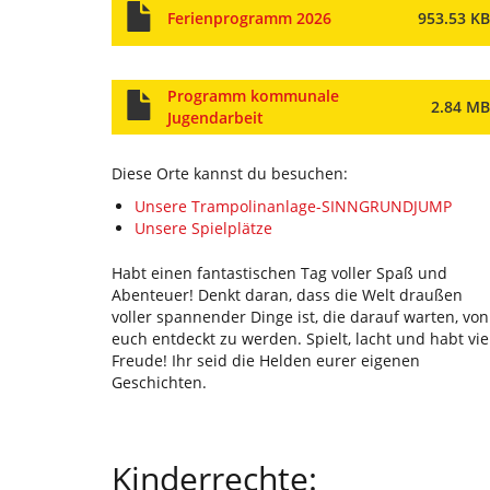
Ferienprogramm 2026
953.53 KB
Programm kommunale
2.84 MB
Jugendarbeit
Diese Orte kannst du besuchen:
Unsere Trampolinanlage-SINNGRUNDJUMP
Unsere Spielplätze
Habt einen fantastischen Tag voller Spaß und
Abenteuer! Denkt daran, dass die Welt draußen
voller spannender Dinge ist, die darauf warten, von
euch entdeckt zu werden. Spielt, lacht und habt vie
Freude! Ihr seid die Helden eurer eigenen
Geschichten.
Kinderrechte: