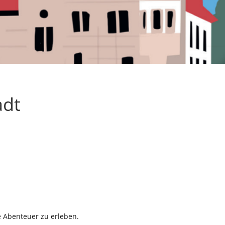
adt
de Abenteuer zu erleben.