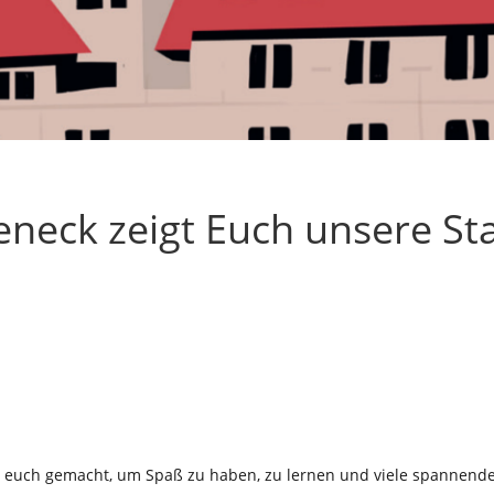
ieneck zeigt Euch unsere St
l für euch gemacht, um Spaß zu haben, zu lernen und viele spannen