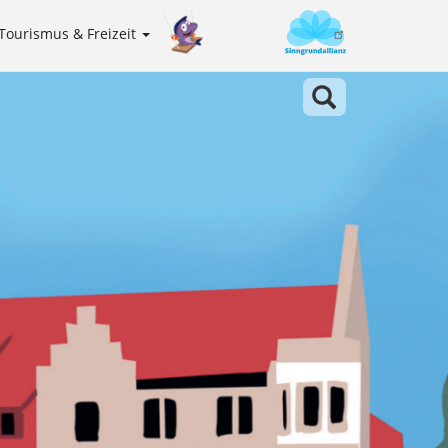
Tourismus & Freizeit
Sinngrundallianz
Meta
navigation