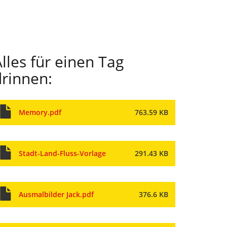
lles für einen Tag
drinnen:
Memory.pdf
763.59 KB
Stadt-Land-Fluss-Vorlage
291.43 KB
Ausmalbilder Jack.pdf
376.6 KB