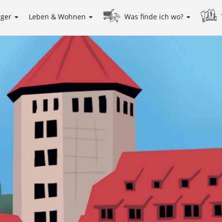
rger
Leben & Wohnen
Was finde ich wo?