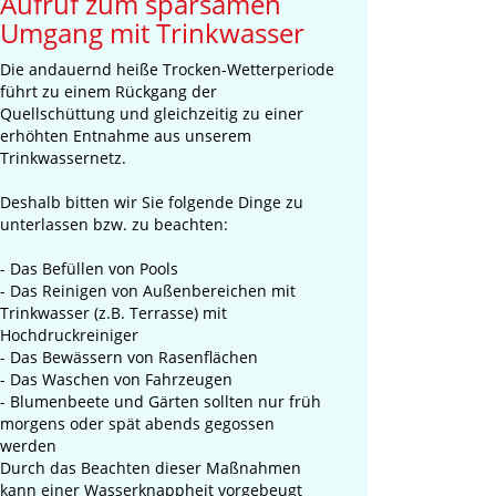
Aufruf zum sparsamen
Umgang mit Trinkwasser
Die andauernd heiße Trocken-Wetterperiode
führt zu einem Rückgang der
Quellschüttung und gleichzeitig zu einer
erhöhten Entnahme aus unserem
Trinkwassernetz.
Deshalb bitten wir Sie folgende Dinge zu
unterlassen bzw. zu beachten:
- Das Befüllen von Pools
- Das Reinigen von Außenbereichen mit
Trinkwasser (z.B. Terrasse) mit
Hochdruckreiniger
- Das Bewässern von Rasenflächen
- Das Waschen von Fahrzeugen
- Blumenbeete und Gärten sollten nur früh
morgens oder spät abends gegossen
werden
Durch das Beachten dieser Maßnahmen
kann einer Wasserknappheit vorgebeugt