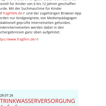
eziell für Kinder von 6 bis 12 Jahren geschaffen
urde. Mit der Suchmaschine für Kinder
uf
fragFINN.de
und der zugehörigen Browser-App
erden nur kindgeeignete, von Medienpädagogen
daktionell geprüfte Internetseiten gefunden,
inderinternetseiten werden dabei in den
uchergebnissen ganz oben aufgelistet.
tps://www.fragfinn.de/
28.07.26
TRINKWASSERVERSORGUNG-