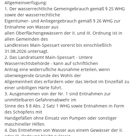
Allgemeinverfügung:
1. Der wasserrechtliche Gemeingebrauch gemäß § 25 WHG
sowie der wasserrechtliche
Eigentümer- und Anliegergebrauch gemäß § 26 WHG zur
Entnahme von Wasser aus
allen Oberflächengewässern der II. und III. Ordnung ist in
allen Gemeinden des
Landkreises Main-Spessart vorerst bis einschließlich
31.08.2026 untersagt.
2. Das Landratsamt Main-Spessart - Untere
Wasserrechtsbehörde - kann auf schriftlichen
Antrag eine widerrufliche Ausnahme erteilen, wenn
überwiegende Gründe des Wohls der
Allgemeinheit dies erfordern oder das Verbot im Einzelfall zu
einer unbilligen Härte führt.
3. Ausgenommen von der Nr. 1 sind Entnahmen zur
unmittelbaren Gefahrenabwehr im
Sinne des § 8 Abs. 2 Satz 1 WHG sowie Entnahmen in Form
des Schöpfens mit
Handgefäßen ohne Einsatz von Pumpen oder sonstiger
maschineller Hilfen.
4. Das Entnehmen von Wasser aus einem Gewässer der II.