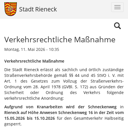
Navig
Stadt Rieneck
aktiv
Direkt
zum
Inhalt
Verkehrsrechtliche Maßnahme
Montag, 11. Mai 2026 - 10:35
Verkehrsrechtliche Maßnahme
Die Stadt Rieneck erlässt als sachlich und örtlich zuständige
Straßenverkehrsbehörde gemäß §§ 44 und 45 StVO i. V. mit
Art. 1 des Gesetzes zum Vollzug der Straßenverkehrs-
Ordnung vom 28. April 1978 (GVBl. S. 172) aus Gründen der
Sicherheit oder Ordnung des Verkehrs folgende
verkehrsrechtliche Anordnung:
Aufgrund von Kranarbeiten wird der Schneckenweg
in
Rieneck auf Höhe Anwesen Schneckenweg 16
in der Zeit vom
15.05.2026 bis 15.10.2026
für den Gesamtverkehr Halbseitig
gesperrt.