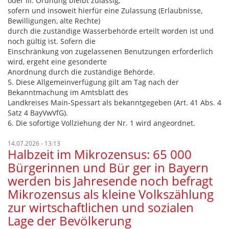
oder III. Ordnung bleibt zulässig,
sofern und insoweit hierfür eine Zulassung (Erlaubnisse,
Bewilligungen, alte Rechte)
durch die zuständige Wasserbehörde erteilt worden ist und
noch gültig ist. Sofern die
Einschränkung von zugelassenen Benutzungen erforderlich
wird, ergeht eine gesonderte
Anordnung durch die zuständige Behörde.
5. Diese Allgemeinverfügung gilt am Tag nach der
Bekanntmachung im Amtsblatt des
Landkreises Main-Spessart als bekanntgegeben (Art. 41 Abs. 4
Satz 4 BayVwVfG).
6. Die sofortige Vollziehung der Nr. 1 wird angeordnet.
14.07.2026 - 13:13
Halbzeit im Mikrozensus: 65 000
Bürgerinnen und Bür ger in Bayern
werden bis Jahresende noch befragt
Mikrozensus als kleine Volkszählung
zur wirtschaftlichen und sozialen
Lage der Bevölkerung