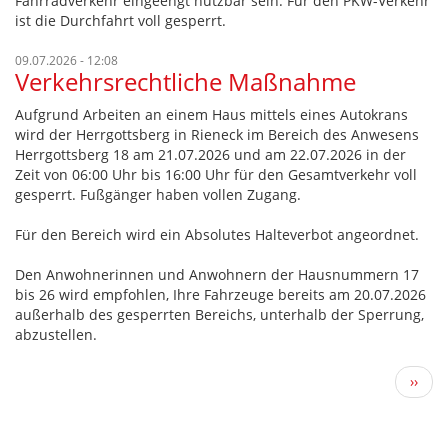
Fahrradverkehr eingeengt nutzbar sein. Für den PKW-Verkehr
ist die Durchfahrt voll gesperrt.
09.07.2026 - 12:08
Verkehrsrechtliche Maßnahme
Aufgrund Arbeiten an einem Haus mittels eines Autokrans
wird der Herrgottsberg in Rieneck im Bereich des Anwesens
Herrgottsberg 18 am 21.07.2026 und am 22.07.2026 in der
Zeit von 06:00 Uhr bis 16:00 Uhr für den Gesamtverkehr voll
gesperrt. Fußgänger haben vollen Zugang.
Für den Bereich wird ein Absolutes Halteverbot angeordnet.
Den Anwohnerinnen und Anwohnern der Hausnummern 17
bis 26 wird empfohlen, Ihre Fahrzeuge bereits am 20.07.2026
außerhalb des gesperrten Bereichs, unterhalb der Sperrung,
abzustellen.
Seitennummerierung
Näch
››
Seite