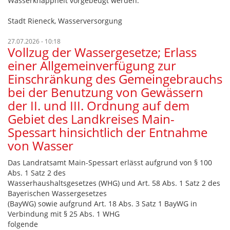
Wasserknappheit vorgebeugt werden.
Stadt Rieneck, Wasserversorgung
27.07.2026 - 10:18
Vollzug der Wassergesetze; Erlass
einer Allgemeinverfügung zur
Einschränkung des Gemeingebrauchs
bei der Benutzung von Gewässern
der II. und III. Ordnung auf dem
Gebiet des Landkreises Main-
Spessart hinsichtlich der Entnahme
von Wasser
Das Landratsamt Main-Spessart erlässt aufgrund von § 100
Abs. 1 Satz 2 des
Wasserhaushaltsgesetzes (WHG) und Art. 58 Abs. 1 Satz 2 des
Bayerischen Wassergesetzes
(BayWG) sowie aufgrund Art. 18 Abs. 3 Satz 1 BayWG in
Verbindung mit § 25 Abs. 1 WHG
folgende