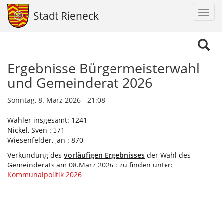
Navig
Stadt Rieneck
aktiv
Direkt
zum
Inhalt
Ergebnisse Bürgermeisterwahl
und Gemeinderat 2026
Sonntag, 8. März 2026 - 21:08
Wähler insgesamt: 1241
Nickel, Sven : 371
Wiesenfelder, Jan : 870
Verkündung des
vorläufigen Ergebnisses
der Wahl des
Gemeinderats am 08.März 2026 : zu finden unter:
Kommunalpolitik 2026