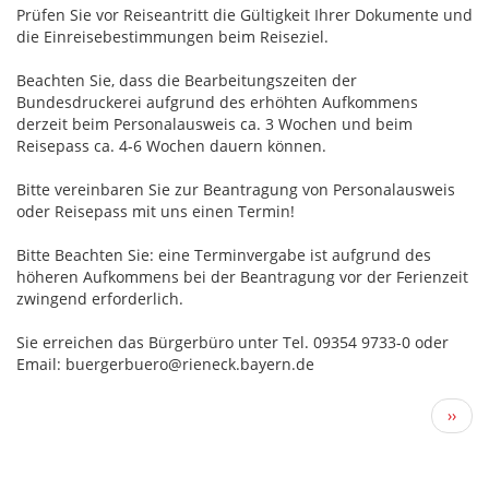
Prüfen Sie vor Reiseantritt die Gültigkeit Ihrer Dokumente und
die Einreisebestimmungen beim Reiseziel.
Beachten Sie, dass die Bearbeitungszeiten der
Bundesdruckerei aufgrund des erhöhten Aufkommens
derzeit beim Personalausweis ca. 3 Wochen und beim
Reisepass ca. 4-6 Wochen dauern können.
Bitte vereinbaren Sie zur Beantragung von Personalausweis
oder Reisepass mit uns einen Termin!
Bitte Beachten Sie: eine Terminvergabe ist aufgrund des
höheren Aufkommens bei der Beantragung vor der Ferienzeit
zwingend erforderlich.
Sie erreichen das Bürgerbüro unter Tel. 09354 9733-0 oder
Email: buergerbuero@rieneck.bayern.de
Seitennummerierung
Näch
››
Seite