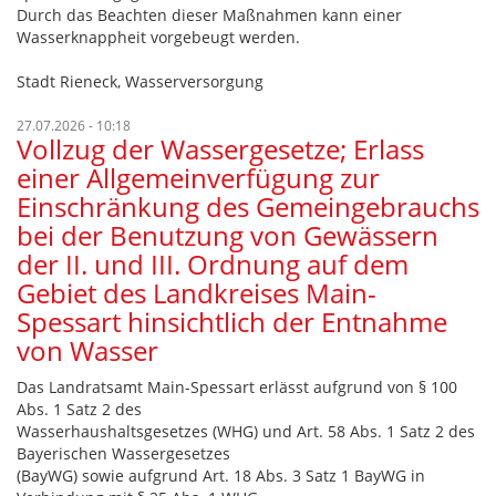
Durch das Beachten dieser Maßnahmen kann einer
Wasserknappheit vorgebeugt werden.
Stadt Rieneck, Wasserversorgung
27.07.2026 - 10:18
Vollzug der Wassergesetze; Erlass
einer Allgemeinverfügung zur
Einschränkung des Gemeingebrauchs
bei der Benutzung von Gewässern
der II. und III. Ordnung auf dem
Gebiet des Landkreises Main-
Spessart hinsichtlich der Entnahme
von Wasser
Das Landratsamt Main-Spessart erlässt aufgrund von § 100
Abs. 1 Satz 2 des
Wasserhaushaltsgesetzes (WHG) und Art. 58 Abs. 1 Satz 2 des
Bayerischen Wassergesetzes
(BayWG) sowie aufgrund Art. 18 Abs. 3 Satz 1 BayWG in