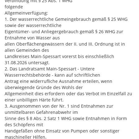
Verbindung mit § 25 Abs. 1 WHG
folgende
Allgemeinverfügung:
1. Der wasserrechtliche Gemeingebrauch gemäß § 25 WHG
sowie der wasserrechtliche
Eigentümer- und Anliegergebrauch gemäß § 26 WHG zur
Entnahme von Wasser aus
allen Oberflächengewässern der II. und III. Ordnung ist in
allen Gemeinden des
Landkreises Main-Spessart vorerst bis einschließlich
31.08.2026 untersagt.
2. Das Landratsamt Main-Spessart - Untere
Wasserrechtsbehörde - kann auf schriftlichen
Antrag eine widerrufliche Ausnahme erteilen, wenn
überwiegende Gründe des Wohls der
Allgemeinheit dies erfordern oder das Verbot im Einzelfall zu
einer unbilligen Härte führt.
3. Ausgenommen von der Nr. 1 sind Entnahmen zur
unmittelbaren Gefahrenabwehr im
Sinne des § 8 Abs. 2 Satz 1 WHG sowie Entnahmen in Form
des Schöpfens mit
Handgefäßen ohne Einsatz von Pumpen oder sonstiger
maschineller Hilfen.