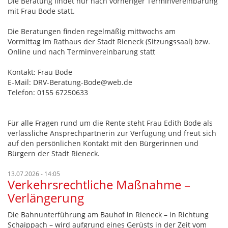
Die Beratung findet nur nach vorheriger Terminvereinbarung
mit Frau Bode statt.
Die Beratungen finden regelmäßig mittwochs am
Vormittag im Rathaus der Stadt Rieneck (Sitzungssaal) bzw.
Online und nach Terminvereinbarung statt
Kontakt: Frau Bode
E-Mail: DRV-Beratung-Bode@web.de
Telefon: 0155 67250633
Für alle Fragen rund um die Rente steht Frau Edith Bode als
verlässliche Ansprechpartnerin zur Verfügung und freut sich
auf den persönlichen Kontakt mit den Bürgerinnen und
Bürgern der Stadt Rieneck.
13.07.2026 - 14:05
Verkehrsrechtliche Maßnahme –
Verlängerung
Die Bahnunterführung am Bauhof in Rieneck – in Richtung
Schaippach – wird aufgrund eines Gerüsts in der Zeit vom