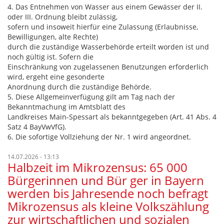
4. Das Entnehmen von Wasser aus einem Gewässer der II.
oder III. Ordnung bleibt zulässig,
sofern und insoweit hierfür eine Zulassung (Erlaubnisse,
Bewilligungen, alte Rechte)
durch die zuständige Wasserbehörde erteilt worden ist und
noch gültig ist. Sofern die
Einschränkung von zugelassenen Benutzungen erforderlich
wird, ergeht eine gesonderte
Anordnung durch die zuständige Behörde.
5. Diese Allgemeinverfügung gilt am Tag nach der
Bekanntmachung im Amtsblatt des
Landkreises Main-Spessart als bekanntgegeben (Art. 41 Abs. 4
Satz 4 BayVwVfG).
6. Die sofortige Vollziehung der Nr. 1 wird angeordnet.
14.07.2026 - 13:13
Halbzeit im Mikrozensus: 65 000
Bürgerinnen und Bür ger in Bayern
werden bis Jahresende noch befragt
Mikrozensus als kleine Volkszählung
zur wirtschaftlichen und sozialen