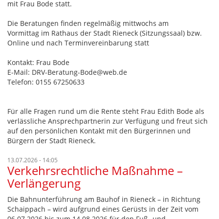
mit Frau Bode statt.
Die Beratungen finden regelmäßig mittwochs am
Vormittag im Rathaus der Stadt Rieneck (Sitzungssaal) bzw.
Online und nach Terminvereinbarung statt
Kontakt: Frau Bode
E-Mail: DRV-Beratung-Bode@web.de
Telefon: 0155 67250633
Für alle Fragen rund um die Rente steht Frau Edith Bode als
verlässliche Ansprechpartnerin zur Verfügung und freut sich
auf den persönlichen Kontakt mit den Bürgerinnen und
Bürgern der Stadt Rieneck.
13.07.2026 - 14:05
Verkehrsrechtliche Maßnahme –
Verlängerung
Die Bahnunterführung am Bauhof in Rieneck – in Richtung
Schaippach – wird aufgrund eines Gerüsts in der Zeit vom
06.07.2026 bis zum 14.08.2026 für den Fuß- und