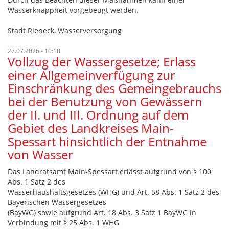
Wasserknappheit vorgebeugt werden.
Stadt Rieneck, Wasserversorgung
27.07.2026 - 10:18
Vollzug der Wassergesetze; Erlass
einer Allgemeinverfügung zur
Einschränkung des Gemeingebrauchs
bei der Benutzung von Gewässern
der II. und III. Ordnung auf dem
Gebiet des Landkreises Main-
Spessart hinsichtlich der Entnahme
von Wasser
Das Landratsamt Main-Spessart erlässt aufgrund von § 100
Abs. 1 Satz 2 des
Wasserhaushaltsgesetzes (WHG) und Art. 58 Abs. 1 Satz 2 des
Bayerischen Wassergesetzes
(BayWG) sowie aufgrund Art. 18 Abs. 3 Satz 1 BayWG in
Verbindung mit § 25 Abs. 1 WHG