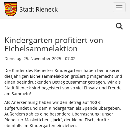
Navig
Stadt Rieneck
aktiv
Direkt
zum
Inhalt
Kindergarten profitiert von
Eichelsammelaktion
Dienstag, 25. November 2025 - 07:02
Die Kinder des Rienecker Kindergartens haben bei unserer
diesjährigen
Eichelsammelaktion
großartig mitgemacht und
einen beeindruckenden Betrag zusammengetragen. Wir als
Stadt Rieneck sind begeistert von so viel Einsatz und Freude
am Sammeln!
Als Anerkennung haben wir den Betrag auf
100 €
aufgerundet und dem Kindergarten als Spende übergeben.
Außerdem gab es eine besondere Überraschung: unser
Rienecker Maskottchen
„Jack“
, der kleine Fisch, durfte
ebenfalls im Kindergarten einziehen.