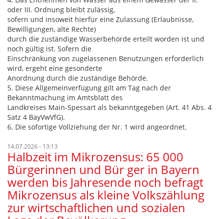
oder III. Ordnung bleibt zulässig,
sofern und insoweit hierfür eine Zulassung (Erlaubnisse,
Bewilligungen, alte Rechte)
durch die zuständige Wasserbehörde erteilt worden ist und
noch gültig ist. Sofern die
Einschränkung von zugelassenen Benutzungen erforderlich
wird, ergeht eine gesonderte
Anordnung durch die zuständige Behörde.
5. Diese Allgemeinverfügung gilt am Tag nach der
Bekanntmachung im Amtsblatt des
Landkreises Main-Spessart als bekanntgegeben (Art. 41 Abs. 4
Satz 4 BayVwVfG).
6. Die sofortige Vollziehung der Nr. 1 wird angeordnet.
14.07.2026 - 13:13
Halbzeit im Mikrozensus: 65 000
Bürgerinnen und Bür ger in Bayern
werden bis Jahresende noch befragt
Mikrozensus als kleine Volkszählung
zur wirtschaftlichen und sozialen