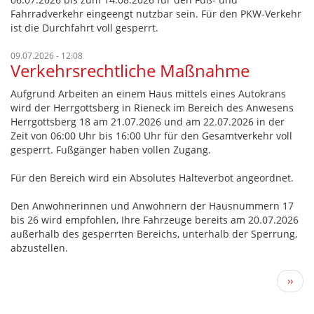
Fahrradverkehr eingeengt nutzbar sein. Für den PKW-Verkehr
ist die Durchfahrt voll gesperrt.
09.07.2026 - 12:08
Verkehrsrechtliche Maßnahme
Aufgrund Arbeiten an einem Haus mittels eines Autokrans
wird der Herrgottsberg in Rieneck im Bereich des Anwesens
Herrgottsberg 18 am 21.07.2026 und am 22.07.2026 in der
Zeit von 06:00 Uhr bis 16:00 Uhr für den Gesamtverkehr voll
gesperrt. Fußgänger haben vollen Zugang.
Für den Bereich wird ein Absolutes Halteverbot angeordnet.
Den Anwohnerinnen und Anwohnern der Hausnummern 17
bis 26 wird empfohlen, Ihre Fahrzeuge bereits am 20.07.2026
außerhalb des gesperrten Bereichs, unterhalb der Sperrung,
abzustellen.
Seitennummerierung
Näch
››
Seite