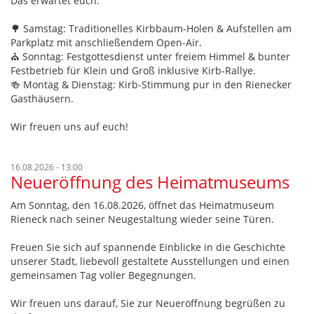
Das erwartet euch:
🌳 Samstag: Traditionelles Kirbbaum-Holen & Aufstellen am
Parkplatz mit anschließendem Open-Air.
⛪ Sonntag: Festgottesdienst unter freiem Himmel & bunter
Festbetrieb für Klein und Groß inklusive Kirb-Rallye.
🍻 Montag & Dienstag: Kirb-Stimmung pur in den Rienecker
Gasthäusern.
Wir freuen uns auf euch!
16.08.2026 - 13:00
Neueröffnung des Heimatmuseums
Am Sonntag, den 16.08.2026, öffnet das Heimatmuseum
Rieneck nach seiner Neugestaltung wieder seine Türen.
Freuen Sie sich auf spannende Einblicke in die Geschichte
unserer Stadt, liebevoll gestaltete Ausstellungen und einen
gemeinsamen Tag voller Begegnungen.
Wir freuen uns darauf, Sie zur Neueröffnung begrüßen zu